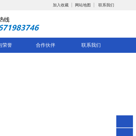
加入收藏
网站地图
联系我们
与荣誉
合作伙伴
联系我们