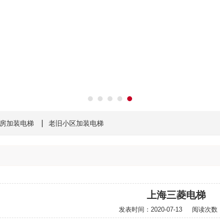
房加装电梯
老旧小区加装电梯
上海三菱电梯
发表时间：
2020-07-13
阅读次数