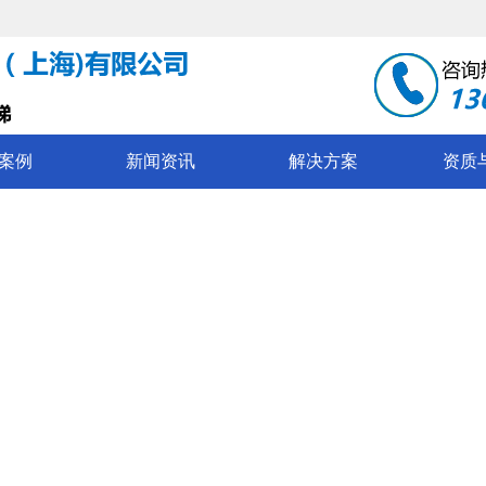
案例
新闻资讯
解决方案
资质