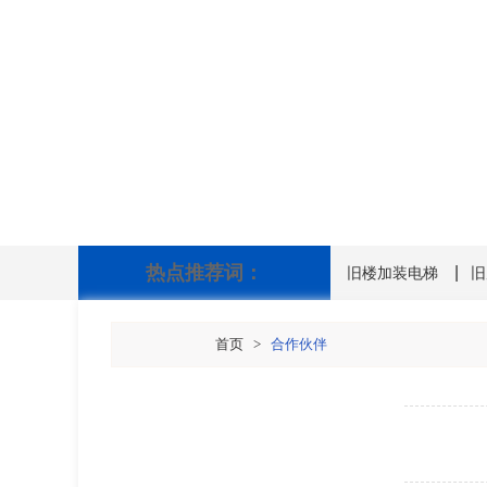
1
2
1
2
3
热点推荐词：
旧楼加装电梯
旧
首页
>
合作伙伴
产品中心