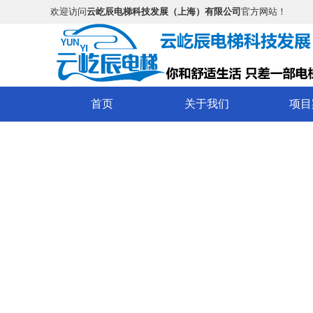
欢迎访问
云屹辰电梯科技发展（上海）有限公司
官方网站！
首页
关于我们
项目